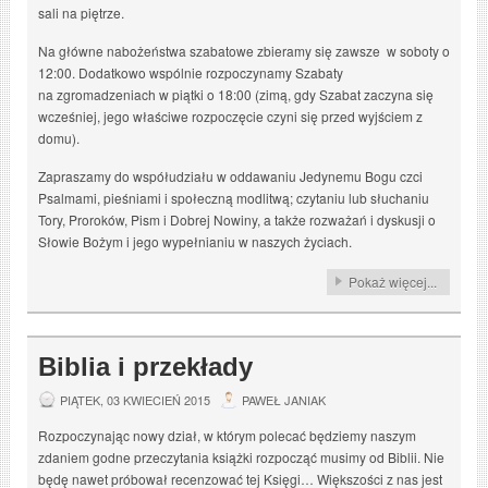
sali na piętrze.
Na główne nabożeństwa szabatowe zbieramy się zawsze w soboty o
12:00. Dodatkowo wspólnie rozpoczynamy Szabaty
na zgromadzeniach w piątki o 18:00 (zimą, gdy Szabat zaczyna się
wcześniej, jego właściwe rozpoczęcie czyni się przed wyjściem z
domu).
Zapraszamy do współudziału w oddawaniu Jedynemu Bogu czci
Psalmami, pieśniami i społeczną modlitwą; czytaniu lub słuchaniu
Tory, Proroków, Pism i Dobrej Nowiny, a także rozważań i dyskusji o
Słowie Bożym i jego wypełnianiu w naszych życiach.
Pokaż więcej...
Biblia i przekłady
PIĄTEK, 03 KWIECIEŃ 2015
PAWEŁ JANIAK
Rozpoczynając nowy dział, w którym polecać będziemy naszym
zdaniem godne przeczytania książki rozpocząć musimy od Biblii. Nie
będę nawet próbował recenzować tej Księgi… Większości z nas jest