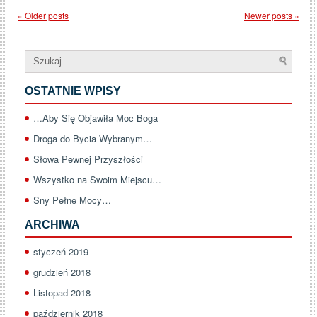
«
Older posts
Newer posts
»
OSTATNIE WPISY
…Aby Się Objawiła Moc Boga
Droga do Bycia Wybranym…
Słowa Pewnej Przyszłości
Wszystko na Swoim Miejscu…
Sny Pełne Mocy…
ARCHIWA
styczeń 2019
grudzień 2018
Listopad 2018
październik 2018