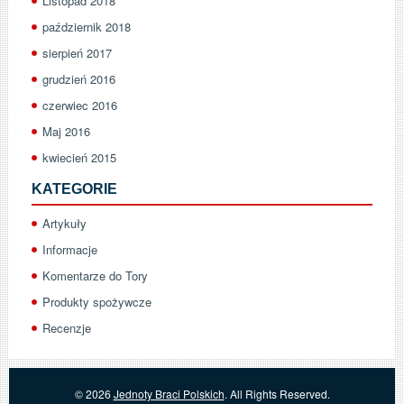
Listopad 2018
październik 2018
sierpień 2017
grudzień 2016
czerwiec 2016
Maj 2016
kwiecień 2015
KATEGORIE
Artykuły
Informacje
Komentarze do Tory
Produkty spożywcze
Recenzje
© 2026
Jednoty Braci Polskich
. All Rights Reserved.