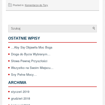
Posted in:
Komentarze do Tory
OSTATNIE WPISY
…Aby Się Objawiła Moc Boga
Droga do Bycia Wybranym…
Słowa Pewnej Przyszłości
Wszystko na Swoim Miejscu…
Sny Pełne Mocy…
ARCHIWA
styczeń 2019
grudzień 2018