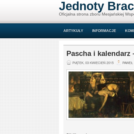
Jednoty Brac
Oficjalna strona zboru Mesjańskiej Wsp
ARTYKUŁY
INFORMACJE
KOM
Pascha i kalendarz 
PIĄTEK, 03 KWIECIEŃ 2015
PAWEŁ 