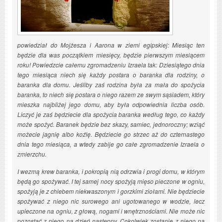
powiedział do Mojżesza i Aarona w ziemi egipskiej: Miesiąc ten
będzie dla was początkiem miesięcy, będzie pierwszym miesiącem
roku! Powiedzcie całemu zgromadzeniu Izraela tak: Dziesiątego dnia
tego miesiąca niech się każdy postara o baranka dla rodziny, o
baranka dla domu. Jeśliby zaś rodzina była za mała do spożycia
baranka, to niech się postara o niego razem ze swym sąsiadem, który
mieszka najbliżej jego domu, aby była odpowiednia liczba osób.
Liczyć je zaś będziecie dla spożycia baranka według tego, co każdy
może spożyć. Baranek będzie bez skazy, samiec, jednoroczny; wziąć
możecie jagnię albo koźlę. Będziecie go strzec aż do czternastego
dnia tego miesiąca, a wtedy zabije go całe zgromadzenie Izraela o
zmierzchu.
I wezmą krew baranka, i pokropią nią odrzwia i progi domu, w którym
będą go spożywać. I tej samej nocy spożyją mięso pieczone w ogniu,
spożyją je z chlebem niekwaszonym i gorzkimi ziołami. Nie będziecie
spożywać z niego nic surowego ani ugotowanego w wodzie, lecz
upieczone na ogniu, z głową, nogami i wnętrznościami. Nie może nic
pozostać z niego na dzień następny. Cokolwiek zostanie z niego na