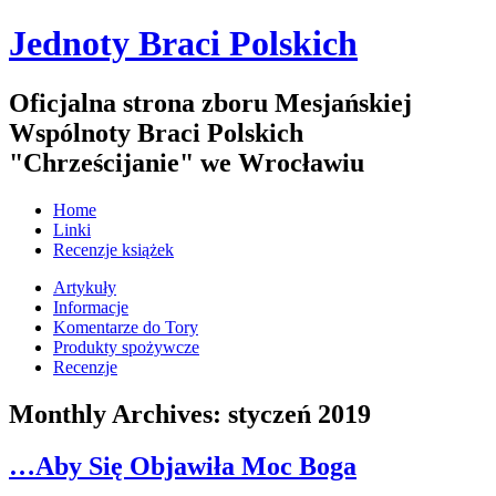
Jednoty Braci Polskich
Oficjalna strona zboru Mesjańskiej
Wspólnoty Braci Polskich
"Chrześcijanie" we Wrocławiu
Home
Linki
Recenzje książek
Artykuły
Informacje
Komentarze do Tory
Produkty spożywcze
Recenzje
Monthly Archives:
styczeń 2019
…Aby Się Objawiła Moc Boga