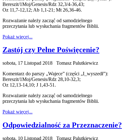
Bereszit/1Moj/Genesis/Rdz 32,3/4-36,43;
Oz 11,7-12,12; Ab 1,1-21; Mt 26,36-46.
Rozważanie należy zacząć od samodzielnego
przeczytania lub wysłuchania fragmentów Biblii.
Pokaż więcej...
Zastój czy Pełne Poświęcenie?
sobota, 17 Listopad 2018
Tomasz Palutkiewicz
Komentarz do parszy „Wajece” (części „I_wyszedł”):
Bereszit/1Moj/Genesis/Rdz 28,10-32,3;
Oz 12,13-14,10; J 1,43-51.
Rozważanie należy zacząć od samodzielnego
przeczytania lub wysłuchania fragmentów Biblii.
Pokaż więcej...
Odpowiedzialność za Przeznaczenie?
sobota, 10 Listopad 2018
Tomasz Palutkiewicz