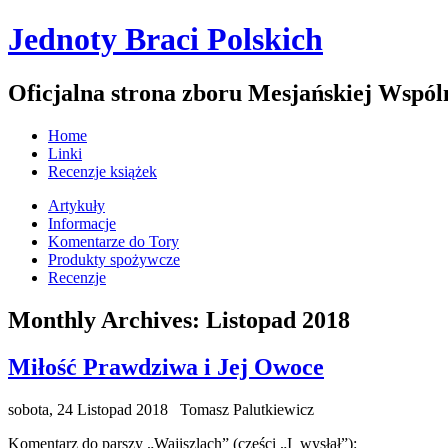
Jednoty Braci Polskich
Oficjalna strona zboru Mesjańskiej Wspól
Home
Linki
Recenzje książek
Artykuły
Informacje
Komentarze do Tory
Produkty spożywcze
Recenzje
Monthly Archives:
Listopad 2018
Miłość Prawdziwa i Jej Owoce
sobota, 24 Listopad 2018
Tomasz Palutkiewicz
Komentarz do parszy „Wajiszlach” (części „I_wysłał”):