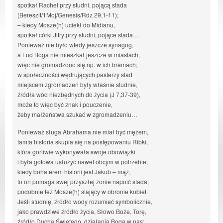
spotkał Rachel przy studni, pojącą stada
(Bereszit/1Moj/Genesis/Rdz 29,1-11);
– kiedy Mosze(h) uciekł do Midianu,
spotkał córki Jitry przy studni, pojące stada…
Ponieważ nie było wtedy jeszcze synagog,
a Lud Boga nie mieszkał jeszcze w miastach,
więc nie gromadzono się np. w ich bramach;
w społeczności wędrujących pasterzy stad
miejscem zgromadzeń były właśnie studnie,
źródła wód niezbędnych do życia (J 7,37-39),
może to więc być znak i pouczenie,
żeby małżeństwa szukać w zgromadzeniu…
Ponieważ sługa Abrahama nie miał być mężem,
tamta historia skupia się na postępowaniu Ribki,
która gorliwie wykonywała swoje obowiązki
i była gotowa usłużyć nawet obcym w potrzebie;
kiedy bohaterem historii jest Jakub – mąż,
to on pomaga swej przyszłej żonie napoić stada;
podobnie też Mosze(h) stający w obronie kobiet.
Jeśli studnię, źródło wody rozumieć symbolicznie,
jako prawdziwe źródło życia, Słowo Boże, Torę,
źródło Ducha Świętego, działania Boga w nas;