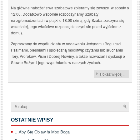
Na główne nabożeństwa szabatowe zbieramy się zawsze w soboty o
12:00. Dodatkowo wspólnie rozpoczynamy Szabaty
na zgromadzeniach w piątki o 18:00 (zimą, gdy Szabat zaczyna się
wcześniej, jego właściwe rozpoczęcie czyni się przed wyjściem z
domu).
Zapraszamy do współudziału w oddawaniu Jedynemu Bogu czci
Psalmami, pieśniami i społeczną modlitwą; czytaniu lub słuchaniu
Tory, Proroków, Pism i Dobrej Nowiny, a także rozważań i dyskusji o
Słowie Bożym i jego wypełnianiu w naszych życiach.
Pokaż więcej...
OSTATNIE WPISY
…Aby Się Objawiła Moc Boga