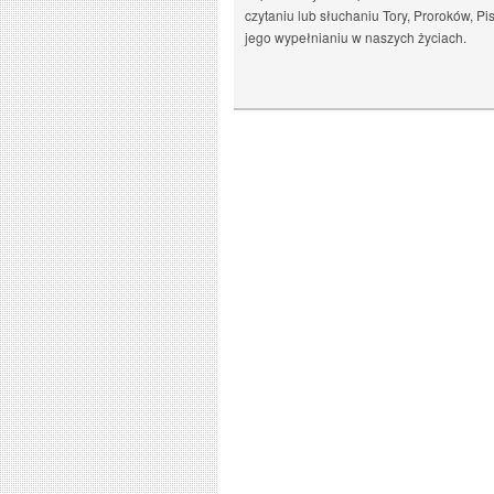
czytaniu lub słuchaniu Tory, Proroków, Pi
jego wypełnianiu w naszych życiach.