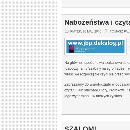
Nabożeństwa i czyt
PIĄTEK, 20 MAJ 2016
TOMASZ PAL
Na główne nabożeństwa szabatowe zbier
rozpoczynamy Szabaty na zgromadzeniach 
właściwe rozpoczęcie czyni się przed wy
Zapraszamy do współudziału w oddawani
czytaniu lub słuchaniu Tory, Proroków, Pi
jego wypełnianiu w naszych życiach.
SZALOM!