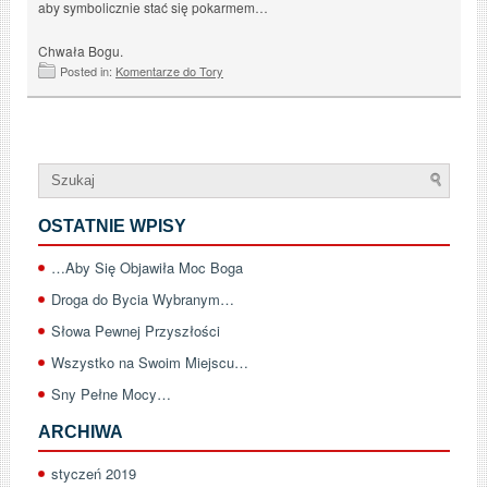
aby symbolicznie stać się pokarmem…
Chwała Bogu.
Posted in:
Komentarze do Tory
OSTATNIE WPISY
…Aby Się Objawiła Moc Boga
Droga do Bycia Wybranym…
Słowa Pewnej Przyszłości
Wszystko na Swoim Miejscu…
Sny Pełne Mocy…
ARCHIWA
styczeń 2019